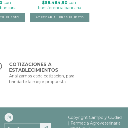
00
con
$58.464,90
con
 bancaria
Transferencia bancaria
COTIZACIONES A
ESTABLECIMIENTOS
Analizamos cada cotizacion, para
brindarte la mejor propuesta.
Copyright Campo y Ciudad
| Farmacia Agroveterinaria