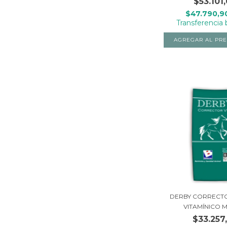
$53.101
$47.790,
Transferencia 
DERBY CORRECTO
VITAMÍNICO MI
$33.257