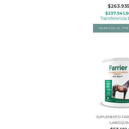
$263.93
$237.541,
Transferencia 
SUPLEMENTO FARR
-LABOQUI