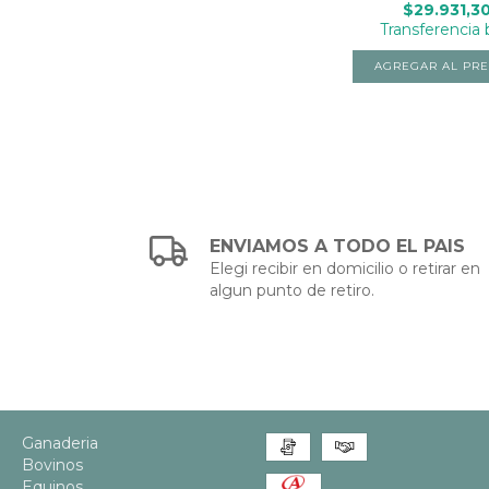
$29.931,3
Transferencia 
ENVIAMOS A TODO EL PAIS
Elegi recibir en domicilio o retirar en
algun punto de retiro.
Ganaderia
Bovinos
Equinos