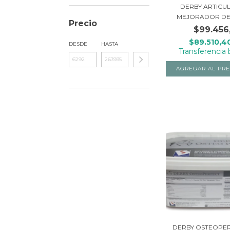
DERBY ARTICUL
MEJORADOR DE L
Precio
$99.456
$89.510,4
DESDE
HASTA
Transferencia 
DERBY OSTEOPER