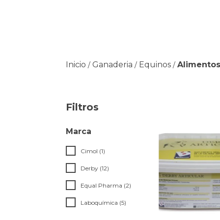
Inicio
Ganaderia
Equinos
Alimentos
/
/
/
Filtros
Marca
Cimol (1)
Derby (12)
Equal Pharma (2)
Laboquímica (5)