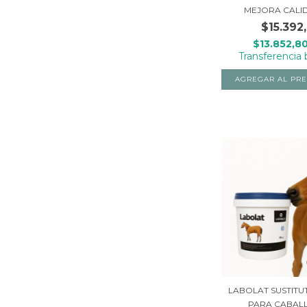
MEJORA CALID
$15.392
$13.852,8
Transferencia 
LABOLAT SUSTITU
PARA CABALLO