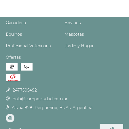
Ganaderia
Bovinos
Equinos
Mascotas
Profesional Veterinario
Jardin y Hogar
Ofertas
2477505492
hola@campociudad.com.ar
Alsina 828, Pergamino, Bs As, Argentina.