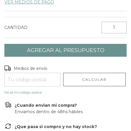
VER MEDIOS DE PAGO
CANTIDAD
Entregas para el CP:
CAMBIAR CP
Medios de envío
CALCULAR
No sé mi código postal
¿Cuando envian mi compra?
Enviamos dentro de 48hs hábiles
¿Que pasa si compro y no hay stock?