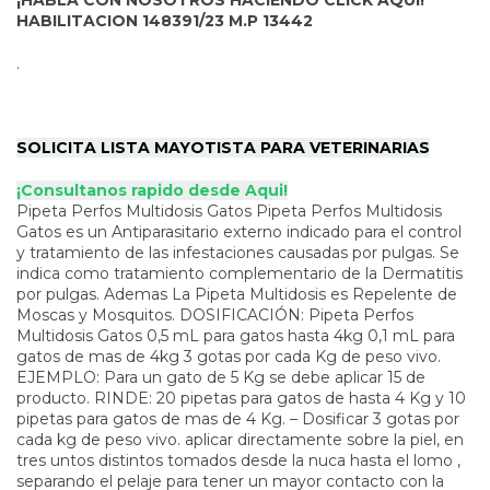
¡HABLA CON NOSOTROS HACIENDO CLICK AQUI!
HABILITACION 148391/23 M.P 13442
.
SOLICITA LISTA MAYOTISTA PARA VETERINARIAS
¡Consultanos rapido desde Aqui!
Pipeta Perfos Multidosis Gatos Pipeta Perfos Multidosis
Gatos es un Antiparasitario externo indicado para el control
y tratamiento de las infestaciones causadas por pulgas. Se
indica como tratamiento complementario de la Dermatitis
por pulgas. Ademas La Pipeta Multidosis es Repelente de
Moscas y Mosquitos. DOSIFICACIÓN: Pipeta Perfos
Multidosis Gatos 0,5 mL para gatos hasta 4kg 0,1 mL para
gatos de mas de 4kg 3 gotas por cada Kg de peso vivo.
EJEMPLO: Para un gato de 5 Kg se debe aplicar 15 de
producto. RINDE: 20 pipetas para gatos de hasta 4 Kg y 10
pipetas para gatos de mas de 4 Kg. – Dosificar 3 gotas por
cada kg de peso vivo. aplicar directamente sobre la piel, en
tres untos distintos tomados desde la nuca hasta el lomo ,
separando el pelaje para tener un mayor contacto con la