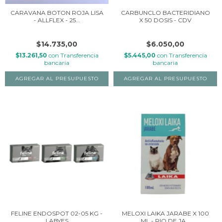
CARAVANA BOTON ROJA LISA
CARBUNCLO BACTERIDIANO
- ALLFLEX - 25...
X 50 DOSIS - CDV
$14.735,00
$6.050,00
$13.261,50
con
Transferencia
$5.445,00
con
Transferencia
bancaria
bancaria
FELINE ENDOSPOT 02-05 KG -
MELOXI LAIKA JARABE X 100
LABYES
ML - RIO DE JA...