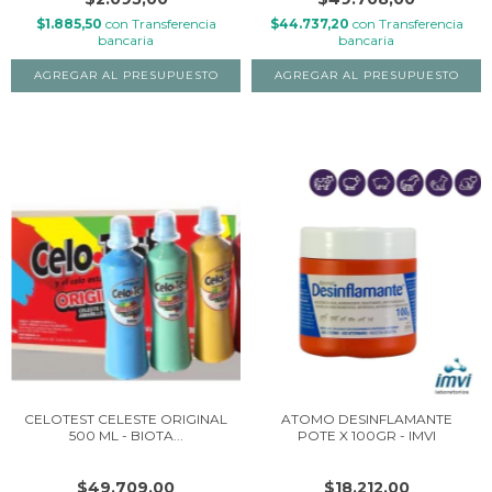
$1.885,50
con
Transferencia
$44.737,20
con
Transferencia
bancaria
bancaria
CELOTEST CELESTE ORIGINAL
ATOMO DESINFLAMANTE
500 ML - BIOTA...
POTE X 100GR - IMVI
$49.709,00
$18.212,00