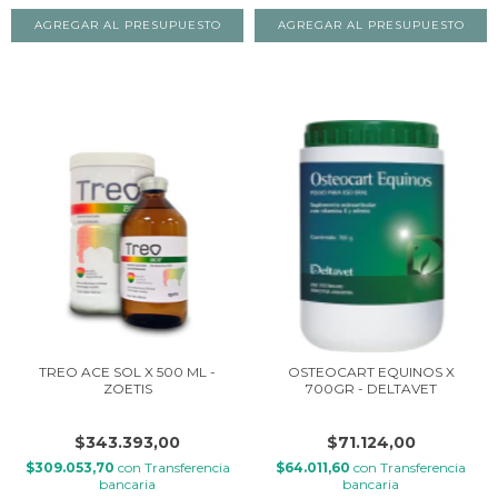
TREO ACE SOL X 500 ML -
OSTEOCART EQUINOS X
ZOETIS
700GR - DELTAVET
$343.393,00
$71.124,00
$309.053,70
con
Transferencia
$64.011,60
con
Transferencia
bancaria
bancaria