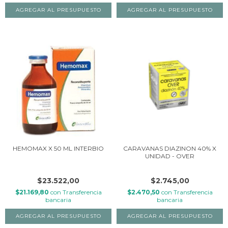
HEMOMAX X 50 ML INTERBIO
CARAVANAS DIAZINON 40% X
UNIDAD - OVER
$23.522,00
$2.745,00
$21.169,80
con
Transferencia
$2.470,50
con
Transferencia
bancaria
bancaria