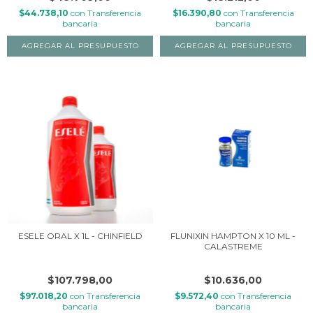
$44.738,10
con
Transferencia
$16.390,80
con
Transferencia
bancaria
bancaria
ESELE ORAL X 1L - CHINFIELD
FLUNIXIN HAMPTON X 10 ML -
CALASTREME
$107.798,00
$10.636,00
$97.018,20
con
Transferencia
$9.572,40
con
Transferencia
bancaria
bancaria