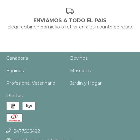
ENVIAMOS A TODO EL PAIS
Elegi recibir en domicilio o retirar en algun punto de retiro.
Ganaderia
Bovinos
Equinos
Mascotas
Profesional Veterinario
Jardin y Hogar
Ofertas
2477505492