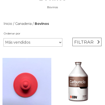
Bovinos
Inicio
/
Ganaderia
/
Bovinos
Ordenar por
FILTRAR