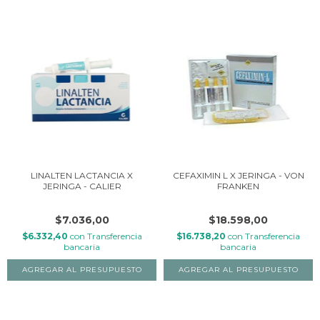
LINALTEN LACTANCIA X
CEFAXIMIN L X JERINGA - VON
JERINGA - CALIER
FRANKEN
$7.036,00
$18.598,00
$6.332,40
con
Transferencia
$16.738,20
con
Transferencia
bancaria
bancaria