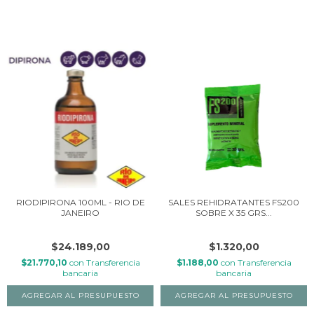
RIODIPIRONA 100ML - RIO DE
SALES REHIDRATANTES FS200
JANEIRO
SOBRE X 35 GRS...
$24.189,00
$1.320,00
$21.770,10
con
Transferencia
$1.188,00
con
Transferencia
bancaria
bancaria