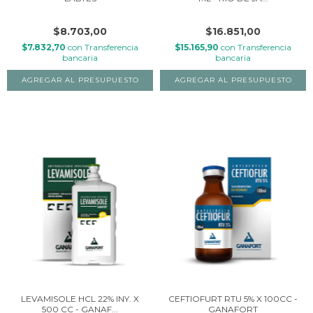
$8.703,00
$16.851,00
$7.832,70
con
Transferencia
$15.165,90
con
Transferencia
bancaria
bancaria
LEVAMISOLE HCL 22% INY. X
CEFTIOFURT RTU 5% X 100CC -
500 CC - GANAF...
GANAFORT