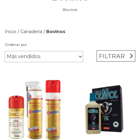
Bovinos
Inicio
/
Ganaderia
/
Bovinos
Ordenar por
FILTRAR