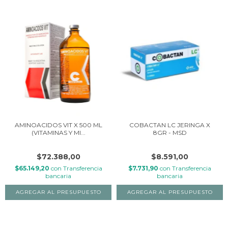
AMINOACIDOS VIT X 500 ML
COBACTAN LC JERINGA X
(VITAMINAS Y MI...
8GR - MSD
$72.388,00
$8.591,00
$65.149,20
con
Transferencia
$7.731,90
con
Transferencia
bancaria
bancaria