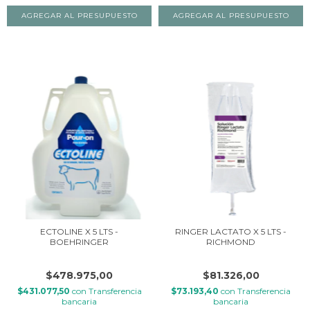
ECTOLINE X 5 LTS -
RINGER LACTATO X 5 LTS -
BOEHRINGER
RICHMOND
$478.975,00
$81.326,00
$431.077,50
con
Transferencia
$73.193,40
con
Transferencia
bancaria
bancaria