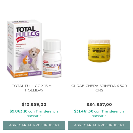
TOTAL FULL CG X 15 ML -
CURABICHERA SPINEDA X 500
HOLLIDAY
GRS
$10.959,00
$34.957,00
$9.863,10
con
Transferencia
$31.461,30
con
Transferencia
bancaria
bancaria