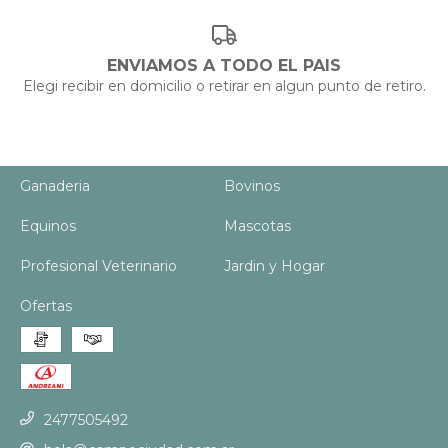
ENVIAMOS A TODO EL PAIS
Elegi recibir en domicilio o retirar en algun punto de retiro.
Ganaderia
Bovinos
Equinos
Mascotas
Profesional Veterinario
Jardin y Hogar
Ofertas
2477505492