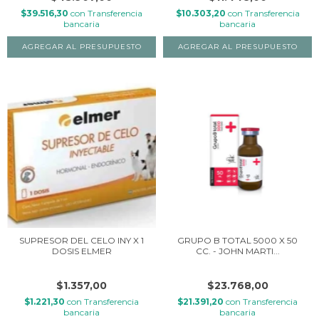
$39.516,30
con
Transferencia
$10.303,20
con
Transferencia
bancaria
bancaria
SUPRESOR DEL CELO INY X 1
GRUPO B TOTAL 5000 X 50
DOSIS ELMER
CC. - JOHN MARTI...
$1.357,00
$23.768,00
$1.221,30
con
Transferencia
$21.391,20
con
Transferencia
bancaria
bancaria