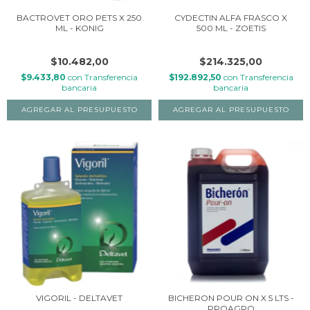
BACTROVET ORO PETS X 250
CYDECTIN ALFA FRASCO X
ML - KONIG
500 ML - ZOETIS
$10.482,00
$214.325,00
$9.433,80
con
Transferencia
$192.892,50
con
Transferencia
bancaria
bancaria
VIGORIL - DELTAVET
BICHERON POUR ON X 5 LTS -
PROAGRO