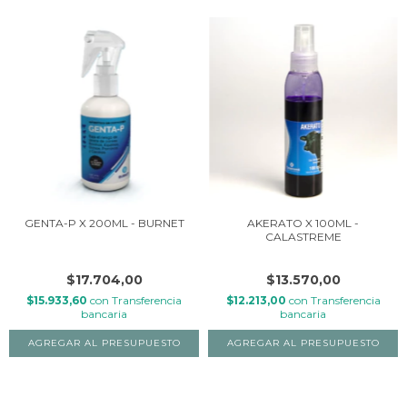
GENTA-P X 200ML - BURNET
AKERATO X 100ML -
CALASTREME
$17.704,00
$13.570,00
$15.933,60
con
Transferencia
$12.213,00
con
Transferencia
bancaria
bancaria