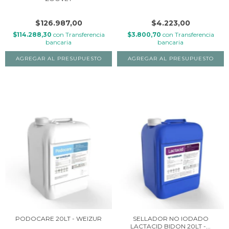
$126.987,00
$4.223,00
$114.288,30
con
Transferencia
$3.800,70
con
Transferencia
bancaria
bancaria
PODOCARE 20LT - WEIZUR
SELLADOR NO IODADO
LACTACID BIDON 20LT -...