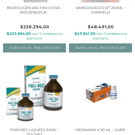
BIOPOLIGEN AIR X 80 DOSIS -
AMINOACIDOS VIT 250ML -
BIOGENESIS B...
CHINFIELD
$226.294,00
$48.491,00
$203.664,60
con
Transferencia
$43.641,90
con
Transferencia
bancaria
bancaria
FORI-REC LIQUIDO 30ML -
HIDRAMAX X 50 ML - OVER
ZOOVET