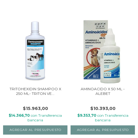
TRITOHEXIDIN SHAMPOO X
AMINOACIDO X 50 ML -
250 ML- TRITON VE...
ALEBET
$15.963,00
$10.393,00
$14.366,70
con
Transferencia
$9.353,70
con
Transferencia
bancaria
bancaria