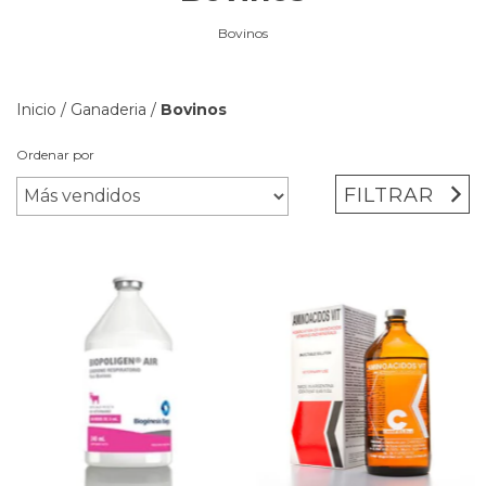
Bovinos
Inicio
/
Ganaderia
/
Bovinos
Ordenar por
FILTRAR