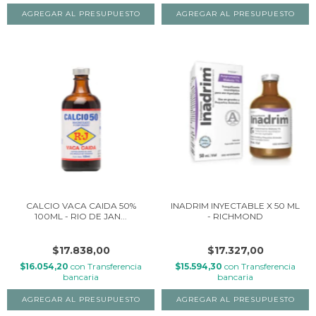
CALCIO VACA CAIDA 50%
INADRIM INYECTABLE X 50 ML
100ML - RIO DE JAN...
- RICHMOND
$17.838,00
$17.327,00
$16.054,20
con
Transferencia
$15.594,30
con
Transferencia
bancaria
bancaria