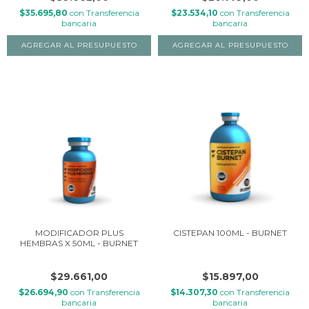
$35.695,80
con
Transferencia
$23.534,10
con
Transferencia
bancaria
bancaria
MODIFICADOR PLUS
CISTEPAN 100ML - BURNET
HEMBRAS X 50ML - BURNET
$29.661,00
$15.897,00
$26.694,90
con
Transferencia
$14.307,30
con
Transferencia
bancaria
bancaria