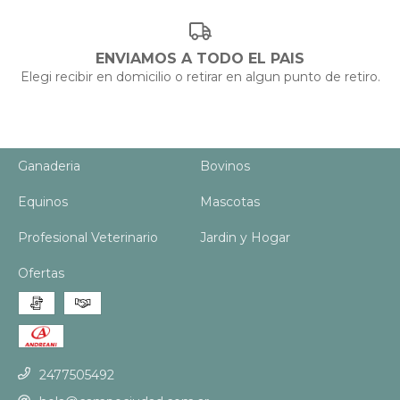
ENVIAMOS A TODO EL PAIS
Elegi recibir en domicilio o retirar en algun punto de retiro.
Ganaderia
Bovinos
Equinos
Mascotas
Profesional Veterinario
Jardin y Hogar
Ofertas
2477505492