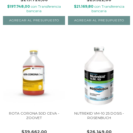
$197.748,00
con
Transferencia
$21.169,80
con
Transferencia
bancaria
bancaria
ROTA CORONA 50D CEVA -
NUTREKID VM-10 25 DOSIS -
ZOOVET
ROSENBUCH
$39.662,00
$26.149,00