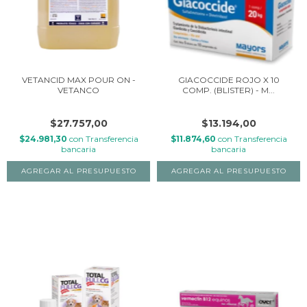
VETANCID MAX POUR ON -
GIACOCCIDE ROJO X 10
VETANCO
COMP. (BLISTER) - M...
$27.757,00
$13.194,00
$24.981,30
con
Transferencia
$11.874,60
con
Transferencia
bancaria
bancaria