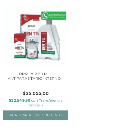
DRM 1 % X 50 ML -
ANTIPARASITARIO INTERNO...
$25.055,00
$22.549,50
con
Transferencia
bancaria