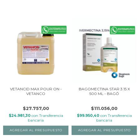
VETANCID MAX POUR ON -
BAGOMECTINA STAR 3.15 X
VETANCO
500 ML - BAGÓ
$27.757,00
$111.056,00
$24.981,30
con
Transferencia
$99.950,40
con
Transferencia
bancaria
bancaria