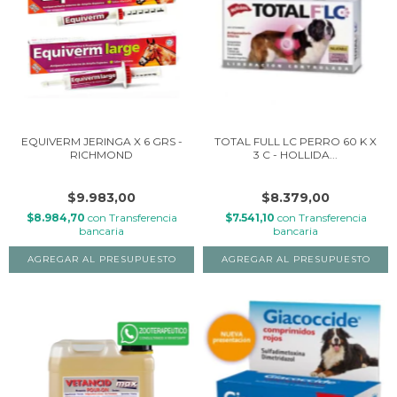
EQUIVERM JERINGA X 6 GRS -
TOTAL FULL LC PERRO 60 K X
RICHMOND
3 C - HOLLIDA...
$9.983,00
$8.379,00
$8.984,70
con
Transferencia
$7.541,10
con
Transferencia
bancaria
bancaria