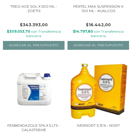
TREO ACE SOL X 500 ML -
FENTEL MAX SUSPENSION X
ZOETIS
100 ML - KUALCOS
$343.393,00
$16.442,00
$309.053,70
con
Transferencia
$14.797,80
con
Transferencia
bancaria
bancaria
FENBENDAZOLE 10% X 5 LTS -
IVERNORT 3,15 % - NORT
CALASTREME