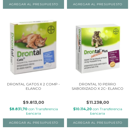
DRONTAL GATOS X 2 COMP -
DRONTAL 10 PERRO
ELANCO
SABORIZADO X 2C- ELANCO
$9.813,00
$11.238,00
$8.831,70
con
Transferencia
$10.114,20
con
Transferencia
bancaria
bancaria