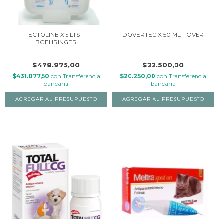
ECTOLINE X 5 LTS -
DOVERTEC X 50 ML - OVER
BOEHRINGER
$478.975,00
$22.500,00
$431.077,50
con
Transferencia
$20.250,00
con
Transferencia
bancaria
bancaria