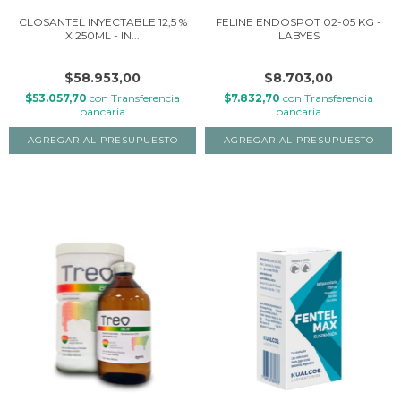
CLOSANTEL INYECTABLE 12,5 %
FELINE ENDOSPOT 02-05 KG -
X 250ML - IN...
LABYES
$58.953,00
$8.703,00
$53.057,70
con
Transferencia
$7.832,70
con
Transferencia
bancaria
bancaria