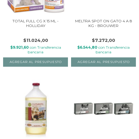
TOTAL FULL CG X 15 ML -
MELTRA SPOT ON GATO 4 A 8
HOLLIDAY
KG - BROUWER
$11.024,00
$7.272,00
$9.921,60
con
Transferencia
$6.544,80
con
Transferencia
bancaria
bancaria