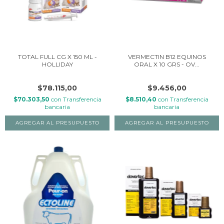
TOTAL FULL CG X 150 ML -
VERMECTIN B12 EQUINOS
HOLLIDAY
ORAL X 10 GRS - OV...
$78.115,00
$9.456,00
$70.303,50
con
Transferencia
$8.510,40
con
Transferencia
bancaria
bancaria