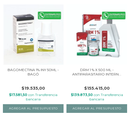
BAGOMECTINA 1% INY 50ML -
DRM 1 % X 500 ML -
BAGÓ
ANTIPARASITARIO INTERN...
$19.535,00
$155.415,00
$17.581,50
con
Transferencia
$139.873,50
con
Transferencia
bancaria
bancaria