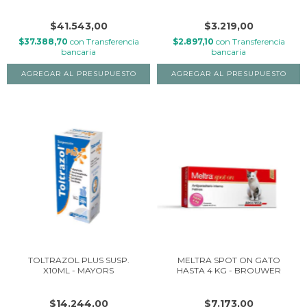
$41.543,00
$3.219,00
$37.388,70
con
Transferencia
$2.897,10
con
Transferencia
bancaria
bancaria
TOLTRAZOL PLUS SUSP.
MELTRA SPOT ON GATO
X10ML - MAYORS
HASTA 4 KG - BROUWER
$14.244,00
$7.173,00