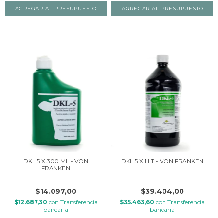
DKL 5 X 300 ML - VON
DKL 5 X 1 LT - VON FRANKEN
FRANKEN
$14.097,00
$39.404,00
$12.687,30
con
Transferencia
$35.463,60
con
Transferencia
bancaria
bancaria