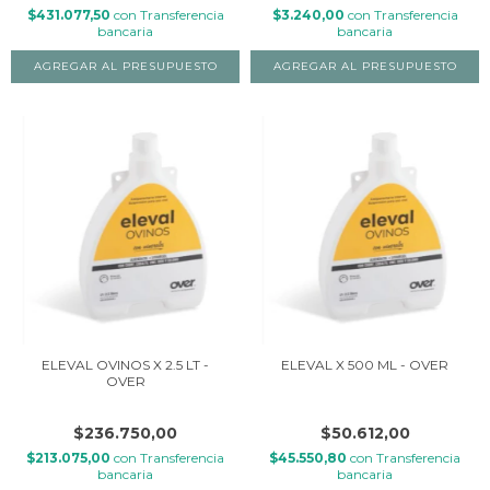
$431.077,50
con
Transferencia
$3.240,00
con
Transferencia
bancaria
bancaria
ELEVAL OVINOS X 2.5 LT -
ELEVAL X 500 ML - OVER
OVER
$236.750,00
$50.612,00
$213.075,00
con
Transferencia
$45.550,80
con
Transferencia
bancaria
bancaria