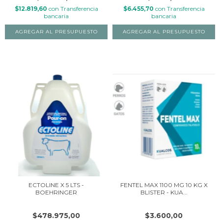
$12.819,60
con
Transferencia
$6.455,70
con
Transferencia
bancaria
bancaria
ECTOLINE X 5 LTS -
FENTEL MAX 1100 MG 10 KG X
BOEHRINGER
BLISTER - KUA...
$478.975,00
$3.600,00