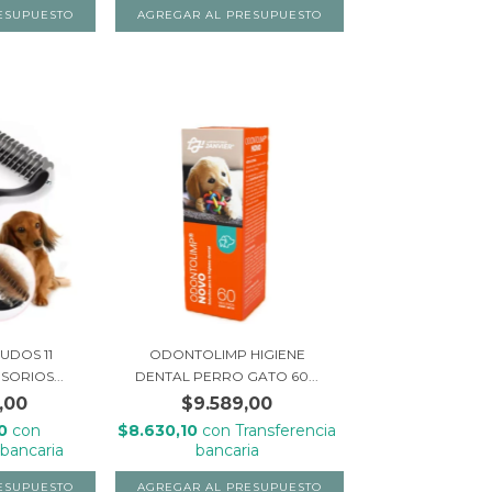
UDOS 11
ODONTOLIMP HIGIENE
SORIOS...
DENTAL PERRO GATO 60...
,00
$9.589,00
20
con
$8.630,10
con
Transferencia
 bancaria
bancaria