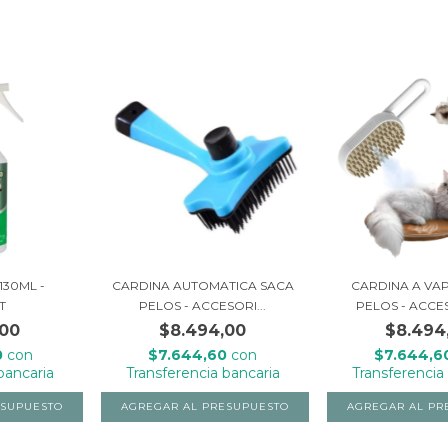
130ML -
CARDINA AUTOMATICA SACA
CARDINA A VA
T
PELOS - ACCESORI...
PELOS - ACCES
,00
$8.494,00
$8.494
0
con
$7.644,60
con
$7.644,
bancaria
Transferencia bancaria
Transferencia