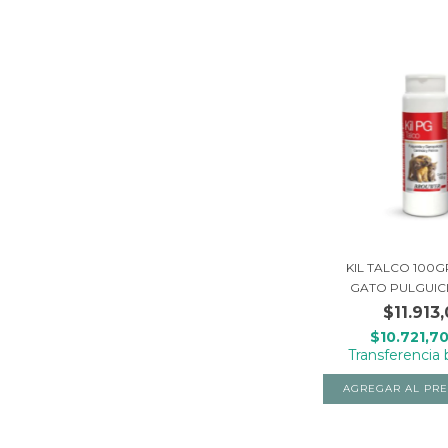
KIL TALCO 100
GATO PULGUICI
$11.913
$10.721,7
Transferencia 