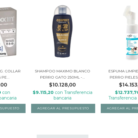
KG. COLLAR
SHAMPOO MAXIMO BLANCO
ESPUMA LIMPI
PE...
PERRO GATO 250ML -...
PERRO PIELES 
,00
$10.128,00
$14.153
0
con
$9.115,20
con
Transferencia
$12.737,
bancaria
bancaria
Transferencia