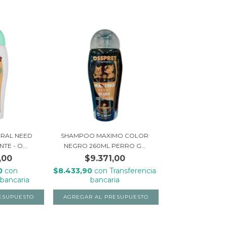
RAL NEED
SHAMPOO MAXIMO COLOR
TE - O...
NEGRO 260ML PERRO G...
,00
$9.371,00
10
con
$8.433,90
con
Transferencia
 bancaria
bancaria