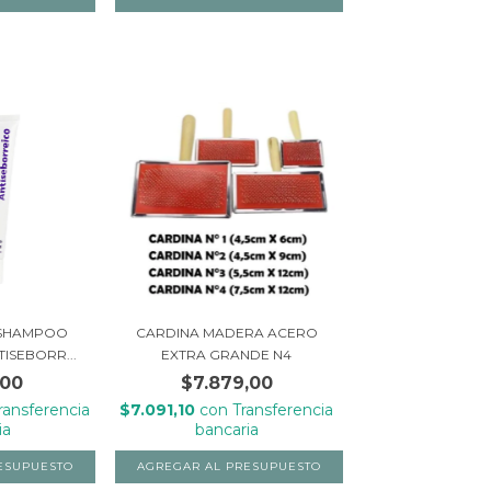
SHAMPOO
CARDINA MADERA ACERO
ISEBORR...
EXTRA GRANDE N4
,00
$7.879,00
ransferencia
$7.091,10
con
Transferencia
ia
bancaria