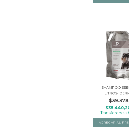
SHAMPOO SEBO
LITROS- DER
$39.378
$35.440,
Transferencia 