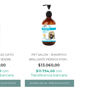
EZA GATO
PET SALON - SHAMPOO
SENSIB...
BRILLANTE PERROS POM...
,00
$13.060,00
70
con
$11.754,00
con
 bancaria
Transferencia bancaria