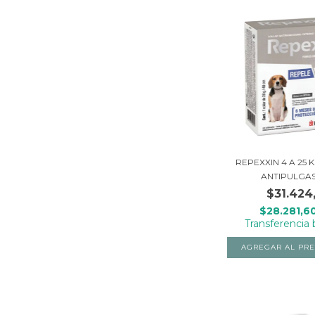
REPEXXIN 4 A 25 
ANTIPULGAS 
$31.424
$28.281,6
Transferencia 