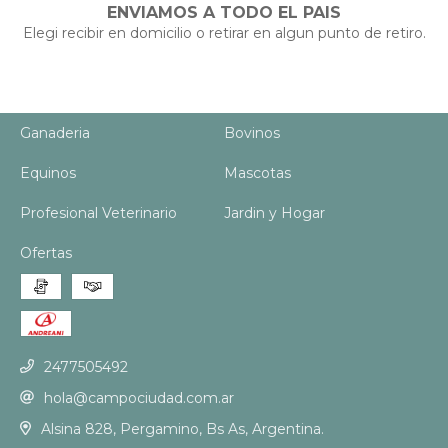
ENVIAMOS A TODO EL PAIS
Elegi recibir en domicilio o retirar en algun punto de retiro.
Ganaderia
Bovinos
Equinos
Mascotas
Profesional Veterinario
Jardin y Hogar
Ofertas
2477505492
hola@campociudad.com.ar
Alsina 828, Pergamino, Bs As, Argentina.