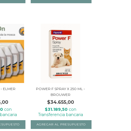
 - ELMER
POWER F SPRAY X 250 ML -
BROUWER
5,00
$34.655,00
50
con
$31.189,50
con
 bancaria
Transferencia bancaria