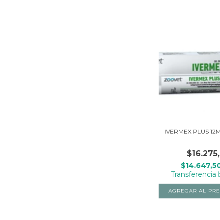
IVERMEX PLUS 12
$16.275
$14.647,5
Transferencia 