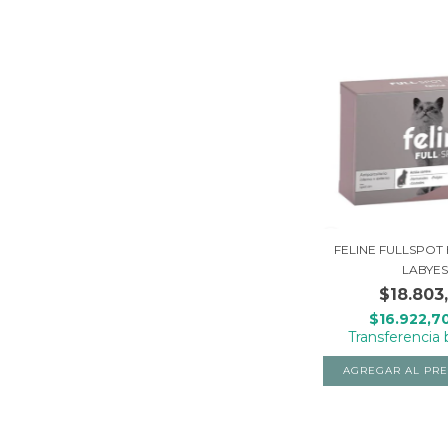
FELINE FULLSPOT 
LABYES
$18.803
$16.922,7
Transferencia 