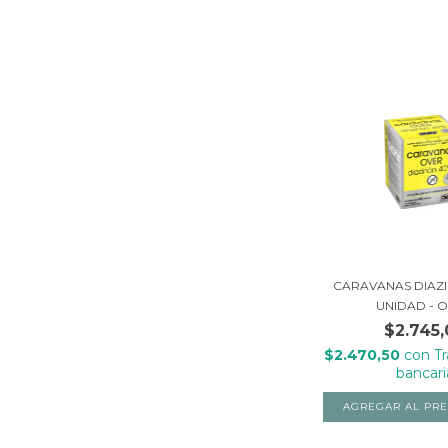
CARAVANAS DIAZI
UNIDAD - 
$2.745,
$2.470,50
con
T
bancari