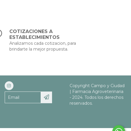
COTIZACIONES A
ESTABLECIMIENTOS
Analizamos cada cotizacion, para
brindarte la mejor propuesta.
Copyright Campo y Ciudad
| Farmacia Agroveterinaria
- 2024. Todos los derechos
reservados.