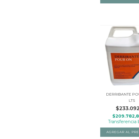
DERRIBANTE POU
LTS
$233.09
$209.782,
Transferencia 