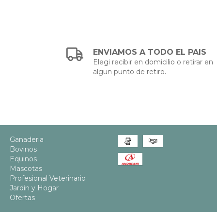
ENVIAMOS A TODO EL PAIS
Elegi recibir en domicilio o retirar en
algun punto de retiro.
Ganaderia
Bovinos
Equinos
Mascotas
Profesional Veterinario
Jardin y Hogar
Ofertas