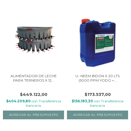
ALIMENTADOR DE LECHE
U- NEEM BIDON X 20 LTS
PARA TERNEROS X 12...
(5000 PPM YODO +...
$449.122,00
$173.537,00
$404.209,80
con
Transferencia
$156.183,30
con
Transferencia
bancaria
bancaria