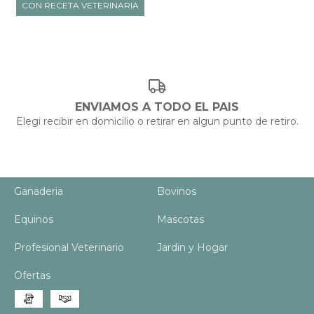
ENVIAMOS A TODO EL PAIS
Elegi recibir en domicilio o retirar en algun punto de retiro.
Ganaderia
Bovinos
Equinos
Mascotas
Profesional Veterinario
Jardin y Hogar
Ofertas