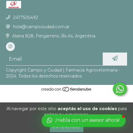
2477505492
hola@campociudad.com.ar
Alsina 828, Pergamino, Bs As, Argentina.
Copyright Campo y Ciudad | Farmacia Agroveterinaria -
2024. Todos los derechos reservados.
Al navegar por este sitio
aceptás el uso de cookies
para
agilizar tu experiencia.
¡Habla con un asesor ahora!
ENTENDIDO