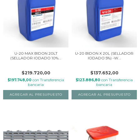
U-20 MAX BIDON 20LT
U-20 BIDON X 20L (SELLADOR
(SELLADOR IODADO 10%...
IODADO 5%) -W...
$219.720,00
$137.652,00
$197.748,00
con
Transferencia
$123.886,80
con
Transferencia
bancaria
bancaria