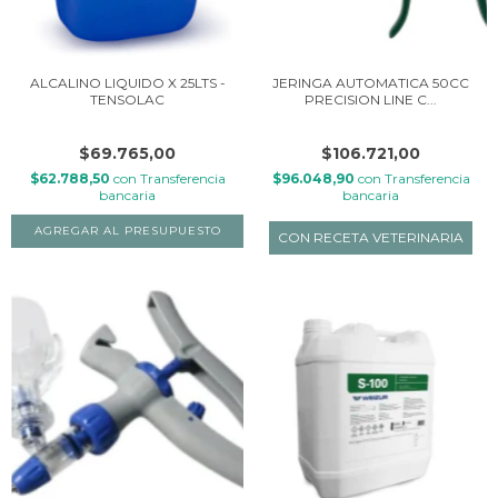
ALCALINO LIQUIDO X 25LTS -
JERINGA AUTOMATICA 50CC
TENSOLAC
PRECISION LINE C...
$69.765,00
$106.721,00
$62.788,50
con
Transferencia
$96.048,90
con
Transferencia
bancaria
bancaria