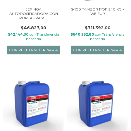
JERINGA
S-100 TAMBOR POR 240 KG -
AUTODOSIFICADORA CON
WEIZUR
PORTA FRASC...
$46.827,00
$711.392,00
$42.144,30
con
Transferencia
$640.252,80
con
Transferencia
bancaria
bancaria