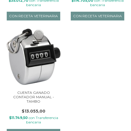
$35.012,70
con
Transferencia
$114.705,00
con
Transferencia
bancaria
bancaria
CUENTA GANADO
CONTADOR MANUAL -
TAMBO
$13.055,00
$11.749,50
con
Transferencia
bancaria