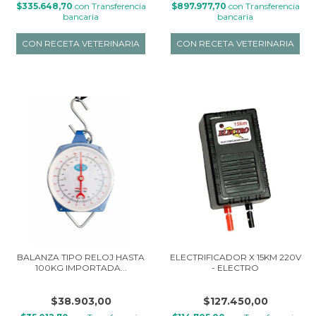
$335.648,70
con
Transferencia
$897.977,70
con
Transferencia
bancaria
bancaria
BALANZA TIPO RELOJ HASTA
ELECTRIFICADOR X 15KM 220V
100KG IMPORTADA...
- ELECTRO
$38.903,00
$127.450,00