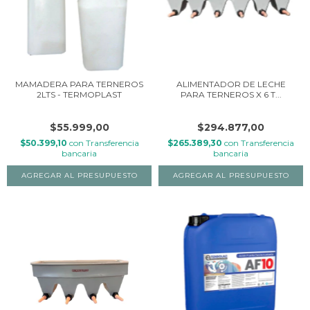
MAMADERA PARA TERNEROS
ALIMENTADOR DE LECHE
2LTS - TERMOPLAST
PARA TERNEROS X 6 T...
$55.999,00
$294.877,00
$50.399,10
con
Transferencia
$265.389,30
con
Transferencia
bancaria
bancaria