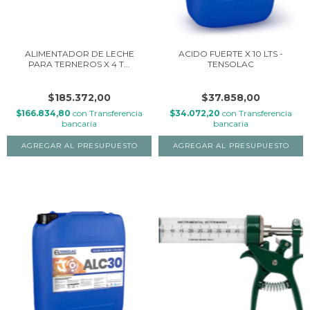
ALIMENTADOR DE LECHE
ACIDO FUERTE X 10 LTS -
PARA TERNEROS X 4 T...
TENSOLAC
$185.372,00
$37.858,00
$166.834,80
con
Transferencia
$34.072,20
con
Transferencia
bancaria
bancaria