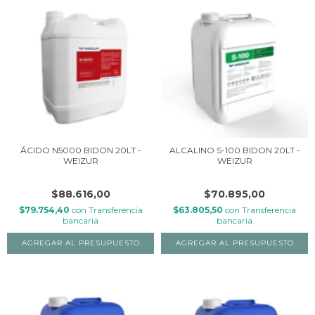
ÁCIDO N5000 BIDON 20LT -
ALCALINO S-100 BIDON 20LT -
WEIZUR
WEIZUR
$88.616,00
$70.895,00
$79.754,40
con
Transferencia
$63.805,50
con
Transferencia
bancaria
bancaria