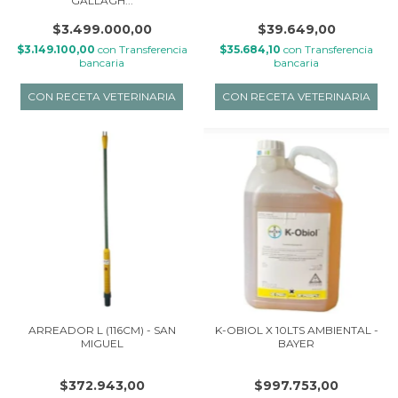
GALLAGH...
$3.499.000,00
$39.649,00
$3.149.100,00
con
Transferencia
$35.684,10
con
Transferencia
bancaria
bancaria
ARREADOR L (116CM) - SAN
K-OBIOL X 10LTS AMBIENTAL -
MIGUEL
BAYER
$372.943,00
$997.753,00